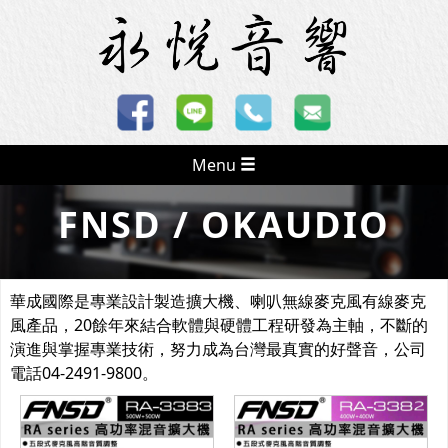
Menu
FNSD / OKAUDIO
華成國際是專業設計製造擴大機、喇叭無線麥克風有線麥克
風產品，20餘年來結合軟體與硬體工程研發為主軸，不斷的
演進與掌握專業技術，努力成為台灣最真實的好聲音，公司
電話04-2491-9800。