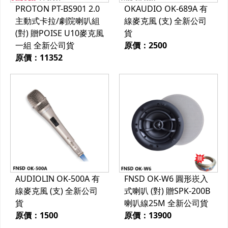
PROTON PT-BS901 2.0
OKAUDIO OK-689A 有
主動式卡拉/劇院喇叭組
線麥克風 (支) 全新公司
(對) 贈POISE U10麥克風
貨
一組 全新公司貨
原價：2500
原價：11352
AUDIOLIN OK-500A 有
FNSD OK-W6 圓形崁入
線麥克風 (支) 全新公司
式喇叭 (對) 贈SPK-200B
貨
喇叭線25M 全新公司貨
原價：1500
原價：13900