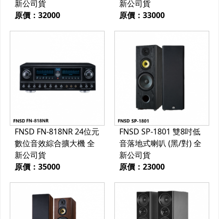
新公司貨
新公司貨
原價：32000
原價：33000
FNSD FN-818NR 24位元
FNSD SP-1801 雙8吋低
數位音效綜合擴大機 全
音落地式喇叭 (黑/對) 全
新公司貨
新公司貨
原價：35000
原價：23000