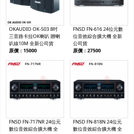
OKAUDIO OK-503 8吋
FNSD FN-616 24位元數
三音路卡拉OK喇叭 贈喇
位音效綜合擴大機 全新
叭線10M 全新公司貨
公司貨
原價：15000
原價：27500
FNSD FN-717NR 24位元
FNSD FN-818N 24位元
數位音效綜合擴大機 全
數位音效綜合擴大機 全