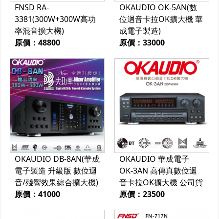
FNSD RA-
OKAUDIO OK-5AN(數
3381(300W+300W高功
位迴音卡拉OK擴大機 華
率混音擴大機)
成電子製造)
原價：48800
原價：33000
OKAUDIO DB-8AN(華成
OKAUDIO 華成電子
電子製造 升級版 數位迴
OK-3AN 高傳真數位迴
音/殘響效果綜合擴大機)
音卡拉OK擴大機 公司貨
原價：41000
原價：23500