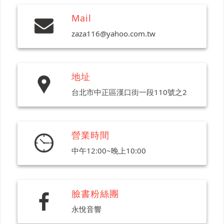
Mail
zaza116@yahoo.com.tw
地址
台北市中正區漢口街一段110號之2
營業時間
中午12:00~晚上10:00
臉書粉絲團
永悅音響