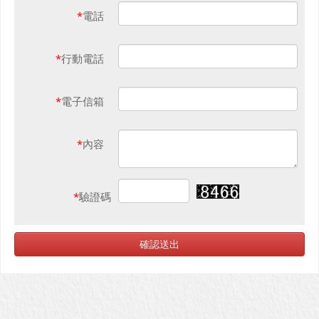
*
電話
*
行動電話
*
電子信箱
*
內容
*
驗證碼
確認送出