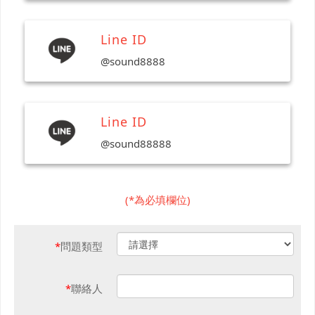
Line ID
@sound8888
Line ID
@sound88888
(*為必填欄位)
*
問題類型
*
聯絡人