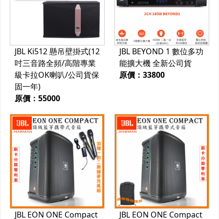
JBL Ki512 懸吊壁掛式(12
JBL BEYOND 1 數位多功
吋三音路全頻/高階專業
能擴大機 全新公司貨
級卡拉OK喇叭/公司貨保
原價：33800
固一年)
原價：55000
JBL EON ONE Compact
JBL EON ONE Compact