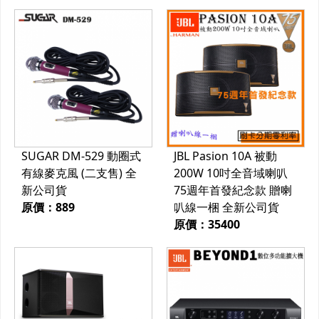
SUGAR DM-529 動圈式
JBL Pasion 10A 被動
有線麥克風 (二支售) 全
200W 10吋全音域喇叭
新公司貨
75週年首發紀念款 贈喇
原價：889
叭線一梱 全新公司貨
原價：35400