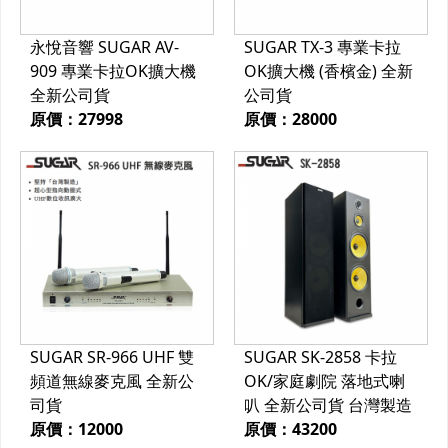
永悅音響 SUGAR AV-
SUGAR TX-3 專業卡拉
909 專業卡拉OK擴大機
OK擴大機 (香檳金) 全新
全新公司貨
公司貨
原價：27998
原價：28000
SUGAR SR-966 UHF 雙
SUGAR SK-2858 卡拉
頻道無線麥克風 全新公
OK/家庭劇院 落地式喇
司貨
叭 全新公司貨 台灣製造
原價：12000
原價：43200