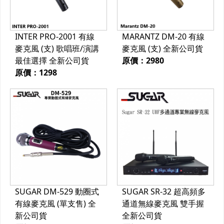
INTER PRO-2001 有線
MARANTZ DM-20 有線
麥克風 (支) 歌唱班/演講
麥克風 (支) 全新公司貨
最佳選擇 全新公司貨
原價：2980
原價：1298
SUGAR DM-529 動圈式
SUGAR SR-32 超高頻多
有線麥克風 (單支售) 全
通道無線麥克風 雙手握
新公司貨
全新公司貨