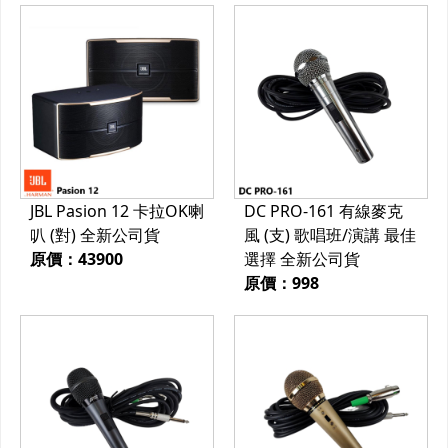
JBL Pasion 12 卡拉OK喇
DC PRO-161 有線麥克
叭 (對) 全新公司貨
風 (支) 歌唱班/演講 最佳
原價：43900
選擇 全新公司貨
原價：998