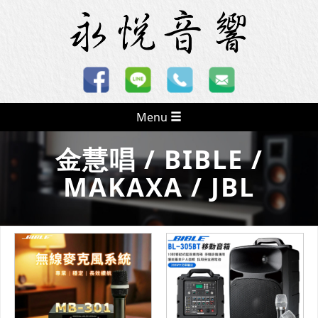
Menu
金慧唱 / BIBLE /
MAKAXA / JBL