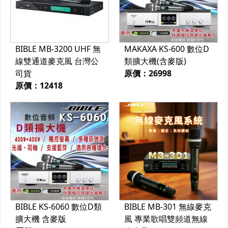
BIBLE MB-3200 UHF 無
MAKAXA KS-600 數位D
線雙通道麥克風 台灣公
類擴大機(含麥版)
司貨
原價：26998
原價：12418
BIBLE KS-6060 數位D類
BIBLE MB-301 無線麥克
擴大機 含麥版
風 專業歌唱雙頻道無線