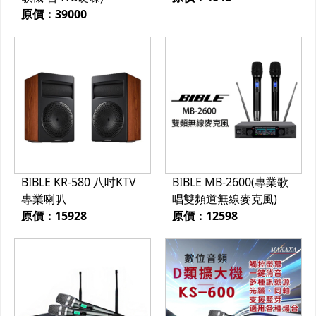
原價：39000
BIBLE KR-580 八吋KTV
BIBLE MB-2600(專業歌
專業喇叭
唱雙頻道無線麥克風)
原價：15928
原價：12598