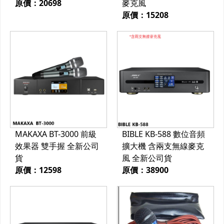
原價：20698
麥克風
原價：15208
MAKAXA BT-3000 前級
BIBLE KB-588 數位音頻
效果器 雙手握 全新公司
擴大機 含兩支無線麥克
貨
風 全新公司貨
原價：12598
原價：38900