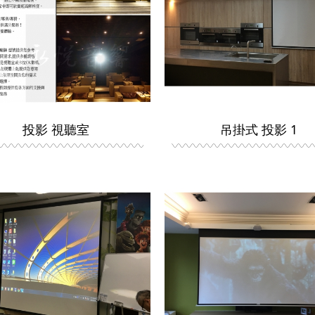
投影 視聽室
吊掛式 投影 1