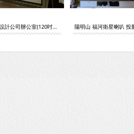
五股設計公司辦公室(120吋布幕投影機音響)