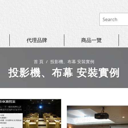
代理品牌
商品一覽
首 頁
投影機、布幕 安裝實例
投影機、布幕 安裝實例