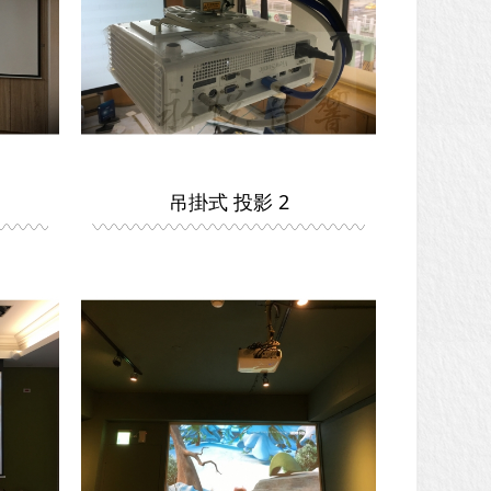
吊掛式 投影 2