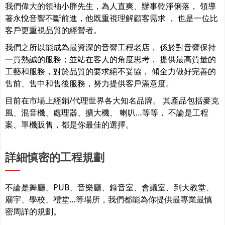
我們偉大的領袖小胖先生，為人直爽、辦事乾淨俐落， 領導
著永悅音響不斷前進，他既重視理解顧客需求 ， 也是一位比
客戶更重視品質的經營者。
我們之所以能成為最資深的音響工程老店， 係於對音響保持
一貫熱誠的服務；並站在客人的角度思考， 提供最高質量的
工藝和服務，對於品質的要求絕不妥協， 傾全力做好完善的
售前、售中和售後服務，努力提供客戶滿意度。
目前在市場上經銷/代理世界各大知名品牌。 其產品包括麥克
風、混音機、處理器、擴大機、 喇叭…等等， 不論是工程
案、單機販售，都是你最佳的選擇。
詳細慎密的工程規劃
不論是舞廳、PUB、音樂廳、錄音室、會議室、到大教堂、
廟宇、學校、禮堂…等場所，我們都能為你提供最專業最慎
密周詳的規劃。