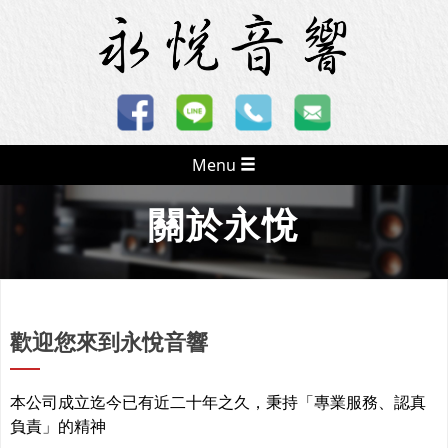
Menu
關於永悅
歡迎您來到永悅音響
本公司成立迄今已有近二十年之久，秉持「專業服務、認真
負責」的精神