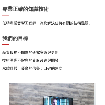
專業正確的知識技術
任聘專業音響工程師，為您解決任何有關的技術難題。
我們的目標
品質服務不間斷的研究突破與更新
技術團隊不懈怠的克服改進與開發
永續經營、優良的信譽；口碑的建立