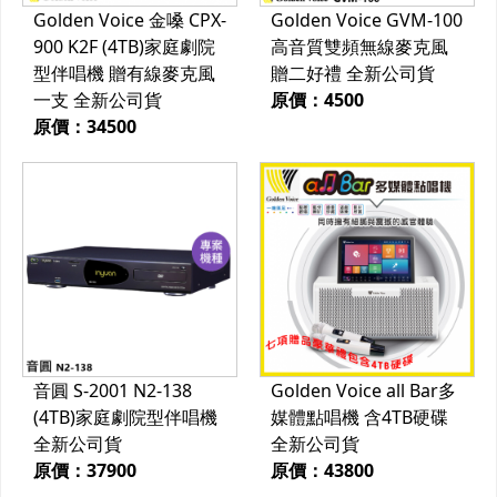
Golden Voice 金嗓 CPX-
Golden Voice GVM-100
900 K2F (4TB)家庭劇院
高音質雙頻無線麥克風
型伴唱機 贈有線麥克風
贈二好禮 全新公司貨
一支 全新公司貨
原價：4500
原價：34500
音圓 S-2001 N2-138
Golden Voice all Bar多
(4TB)家庭劇院型伴唱機
媒體點唱機 含4TB硬碟
全新公司貨
全新公司貨
原價：37900
原價：43800