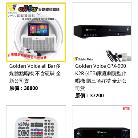
Golden Voice all Bar多
Golden Voice CPX-900
媒體點唱機 不含硬碟 全
K2R (4TB)家庭劇院型伴
新公司貨
唱機 贈三項好禮 全新公
原價：38800
司貨
原價：37200