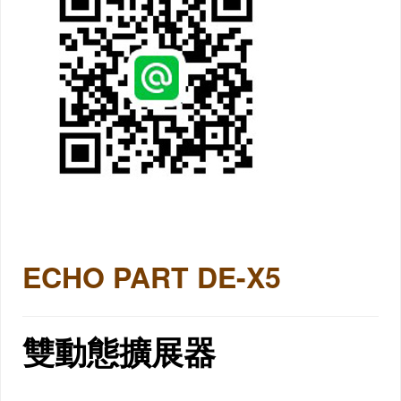
ECHO PART DE-X5
雙動態擴展器