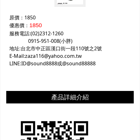
原價：1850
優惠價：
1850
服務電話:(02)2312-1260
0915-951-008(小胖)
地址:台北市中正區漢口街一段110號之2號
E-Mail:zaza116@yahoo.com.tw
LINE:ID@sound8888或@sound88888
產品詳細介紹